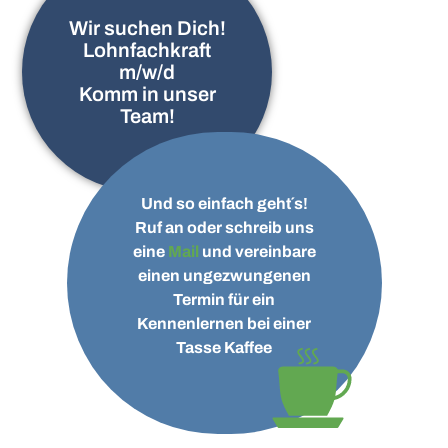
Wir suchen Dich!
Lohnfachkraft
m/w/d
Komm in unser
Team!
Und so einfach geht´s!
Ruf an oder schreib uns
eine
Mail
und vereinbare
einen ungezwungenen
Termin für ein
Kennenlernen bei einer
Tasse Kaffee